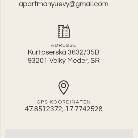
apartmanyuevy@gmail.com
ADRESSE
Kurtaserská 3632/35B
93201 Veľký Meder, SR
GPS KOORDINATEN
47.8512372, 17.7742528