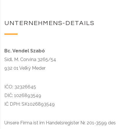
UNTERNEHMENS-DETAILS
Bc. Vendel Szabó
Sídl. M. Corvina 3265/54
932 01 Veľký Meder
IČO: 32326645
DIČ: 1026893549
IČ DPH: SK1026893549
Unsere Firma ist im Handelsregister Nr. 201-3599 des