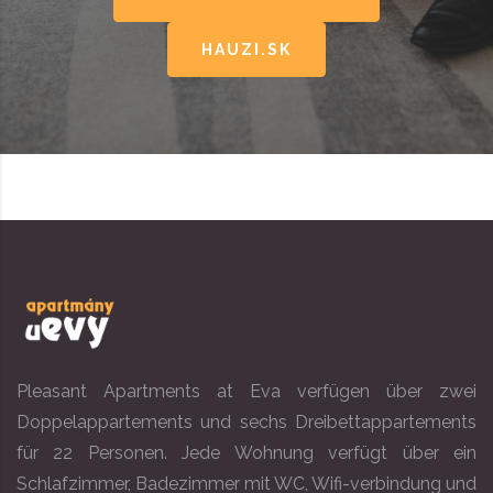
HAUZI.SK
Pleasant Apartments at Eva verfügen über zwei
Doppelappartements und sechs Dreibettappartements
für 22 Personen. Jede Wohnung verfügt über ein
Schlafzimmer, Badezimmer mit WC, Wifi-verbindung und