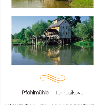
Pfahlmühle
in Tomášikovo