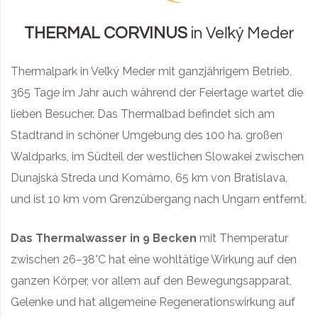
THERMAL CORVINUS
in Veľký Meder
Thermalpark in Veľký Meder mit ganzjährigem Betrieb,
365 Tage im Jahr auch während der Feiertage wartet die
lieben Besucher. Das Thermalbad befindet sich am
Stadtrand in schöner Umgebung des 100 ha. großen
Waldparks, im Südteil der westlichen Slowakei zwischen
Dunajská Streda und Komárno, 65 km von Bratislava,
und ist 10 km vom Grenzübergang nach Ungarn entfernt.
Das Thermalwasser in 9 Becken
mit Themperatur
zwischen 26–38°C hat eine wohltätige Wirkung auf den
ganzen Körper, vor allem auf den Bewegungsapparat,
Gelenke und hat allgemeine Regenerationswirkung auf