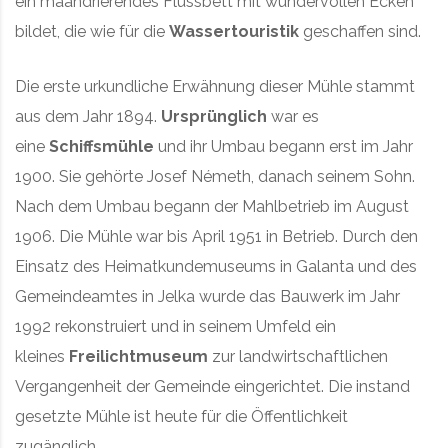
ein mäandrierendes Flussbett mit wundervollen Ecken
bildet, die wie für die
Wassertouristik
geschaffen sind.
Die erste urkundliche Erwähnung dieser Mühle stammt
aus dem Jahr 1894.
Ursprünglich
war es
eine
Schiffsmühle
und ihr Umbau begann erst im Jahr
1900. Sie gehörte Josef Németh, danach seinem Sohn.
Nach dem Umbau begann der Mahlbetrieb im August
1906. Die Mühle war bis April 1951 in Betrieb. Durch den
Einsatz des Heimatkundemuseums in Galanta und des
Gemeindeamtes in Jelka wurde das Bauwerk im Jahr
1992 rekonstruiert und in seinem Umfeld ein
kleines
Freilichtmuseum
zur landwirtschaftlichen
Vergangenheit der Gemeinde eingerichtet. Die instand
gesetzte Mühle ist heute für die Öffentlichkeit
zugänglich.