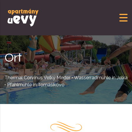
Skip to content
Ort
Thermal Corvinus Veľký Meder • Wasserradmühle in Jelka
• Pfahlmühle in Tomášikovo