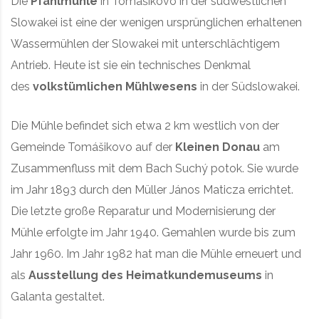
Die
Pfahlmühle
in Tomášikovo in der südwestlichen
Slowakei ist eine der wenigen ursprünglichen erhaltenen
Wassermühlen der Slowakei mit unterschlächtigem
Antrieb. Heute ist sie ein technisches Denkmal
des
volkstümlichen Mühlwesens
in der Südslowakei.
Die Mühle befindet sich etwa 2 km westlich von der
Gemeinde Tomášikovo auf der
Kleinen Donau
am
Zusammenfluss mit dem Bach Suchý potok. Sie wurde
im Jahr 1893 durch den Müller János Maticza errichtet.
Die letzte große Reparatur und Modernisierung der
Mühle erfolgte im Jahr 1940. Gemahlen wurde bis zum
Jahr 1960. Im Jahr 1982 hat man die Mühle erneuert und
als
Ausstellung des Heimatkundemuseums
in
Galanta gestaltet.