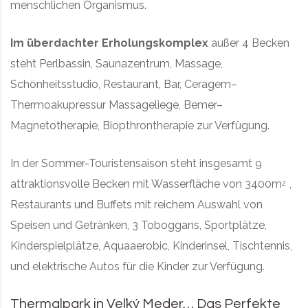
menschlichen Organismus.
Im überdachter Erholungskomplex
außer 4 Becken
steht Perlbassin, Saunazentrum, Massage,
Schönheitsstudio, Restaurant, Bar, Ceragem–
Thermoakupressur Massageliege, Bemer–
Magnetotherapie, Biopthrontherapie zur Verfügung.
In der Sommer-Touristensaison steht insgesamt 9
attraktionsvolle Becken mit Wasserfläche von 3400m
,
2
Restaurants und Buffets mit reichem Auswahl von
Speisen und Getränken, 3 Toboggans, Sportplätze,
Kinderspielplätze, Aquaaerobic, Kinderinsel, Tischtennis,
und elektrische Autos für die Kinder zur Verfügung.
Thermalpark in Veľký Meder… Das Perfekte